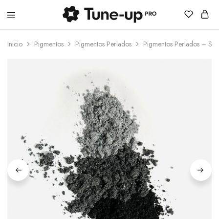
Tune-
up
Inicio
Pigmentos
Pigmentos Perlados
Pigmentos Perlados – Spac
Pro