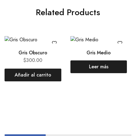
Related Products
Gris Obscuro
Gris Medio
$
300.00
Leer más
Añadir al carrito