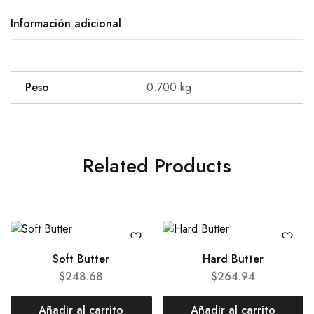
Información adicional
Peso
0.700 kg
Related Products
Soft Butter
Hard Butter
$
248.68
$
264.94
Añadir al carrito
Añadir al carrito