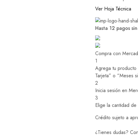
Ver Hoja Técnica
Hasta 12 pagos sin
Compra con Mercado
1
Agrega tu producto a
Tarjeta” o “Meses si
2
Inicia sesión en Me
3
Elige la cantidad de
Crédito sujeto a apr
¿Tienes dudas? Con